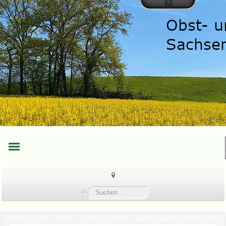
HOME
Suchen
TEAM
...
TERMINE