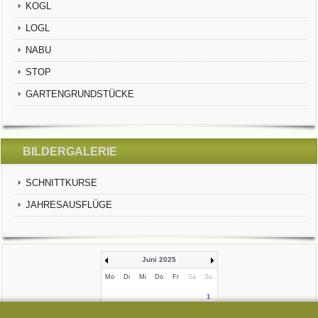
KOGL
LOGL
NABU
STOP
GARTENGRUNDSTÜCKE
BILDERGALERIE
SCHNITTKURSE
JAHRESAUSFLÜGE
Juni 2025
Mo
Di
Mi
Do
Fr
Sa
So
1
2
3
4
5
6
7
8