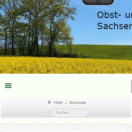
HOME
TEAM
Vorsitzende
Suchen
TEAM
...
TERMINE