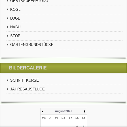
OBSTBAUBERATUNG
KOGL
LOGL
NABU
STOP
GARTENGRUNDSTÜCKE
BILDERGALERIE
SCHNITTKURSE
JAHRESAUSFLÜGE
August 2026
Mo
Di
Mi
Do
Fr
Sa
So
1
2