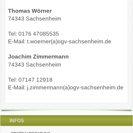
OGV INFOBRIEFE
Thomas Wörner
74343 Sachsenheim
UNSER VEREIN
Tel: 0176 47085535
KONTAKT
E-Mail: t.woerner(a)ogv-sachsenheim.de
GARTENKALENDER
Joachim Zimmermann
74343 Sachsenheim
Tel: 07147 12918
E-Mail: j.zimmermann(a)ogv-sachsenheim.de
INFOS