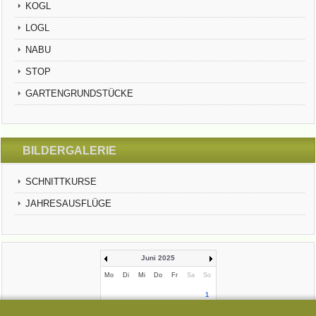
KOGL
LOGL
NABU
STOP
GARTENGRUNDSTÜCKE
BILDERGALERIE
SCHNITTKURSE
JAHRESAUSFLÜGE
Juni 2025
Mo
Di
Mi
Do
Fr
Sa
So
1
2
3
4
5
6
7
8