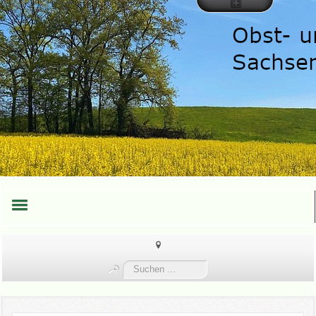
HOME
Suchen
TEAM
...
TERMINE