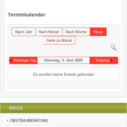
OGV INFOBRIEFE
Terminkalender
UNSER VEREIN
Nach Jahr
Nach Monat
Nach Woche
Heute
KONTAKT
Gehe zu Monat
GARTENKALENDER
Dienstag, 3. Juni 2025
Vorheriger Tag
Folgetag
Es wurden keine Events gefunden
INFOS
OBSTBAUBERATUNG