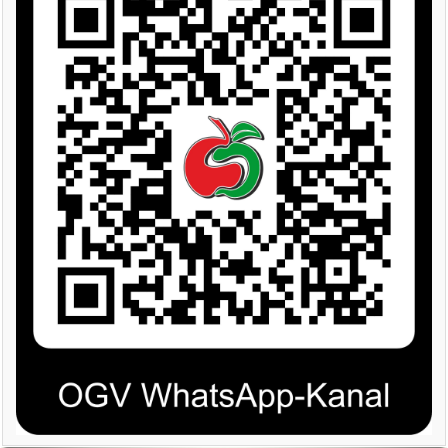
OGV INFOBRIEFE
UNSER VEREIN
KONTAKT
GARTENKALENDER