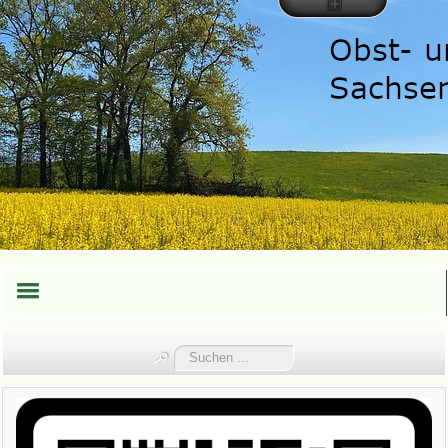
HOME
Suchen
...
TEAM
TERMINE