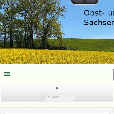
HOME
Suchen
TEAM
...
TERMINE