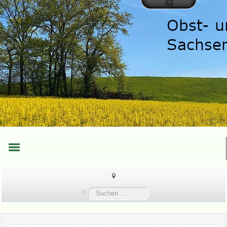
HOME
Suchen
TEAM
...
TERMINE