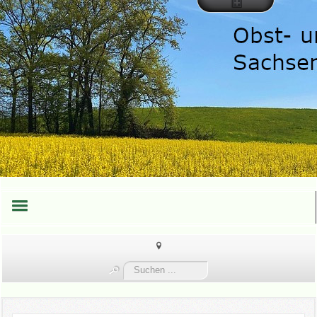
HOME
Suchen
TEAM
...
TERMINE