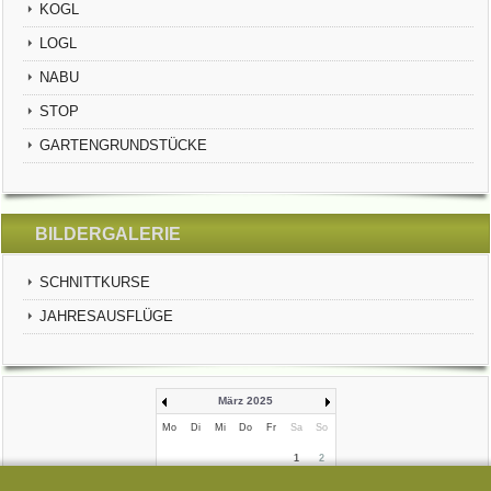
KOGL
LOGL
NABU
STOP
GARTENGRUNDSTÜCKE
BILDERGALERIE
SCHNITTKURSE
JAHRESAUSFLÜGE
März 2025
Mo
Di
Mi
Do
Fr
Sa
So
1
2
3
4
5
6
7
8
9