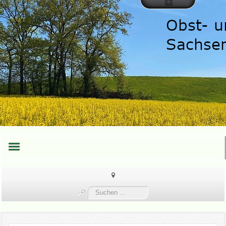
HOME
Suchen
TEAM
...
TERMINE