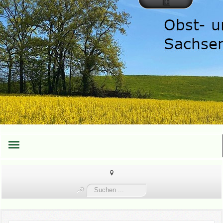
HOME
Suchen
TEAM
...
TERMINE