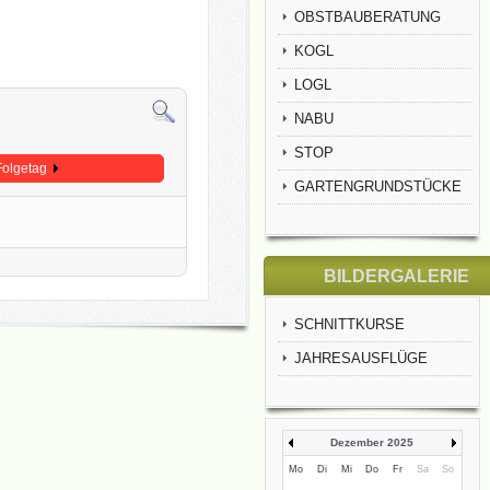
OBSTBAUBERATUNG
KOGL
LOGL
NABU
STOP
Folgetag
GARTENGRUNDSTÜCKE
BILDERGALERIE
SCHNITTKURSE
JAHRESAUSFLÜGE
Dezember 2025
Mo
Di
Mi
Do
Fr
Sa
So