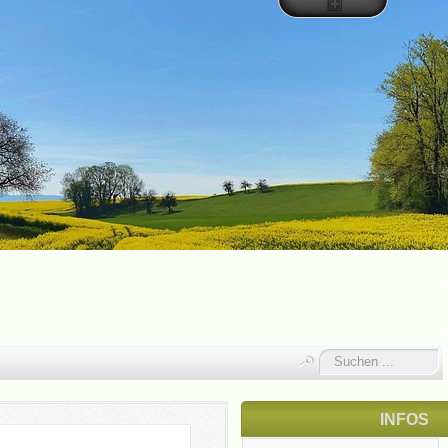
Suchen
...
INFOS