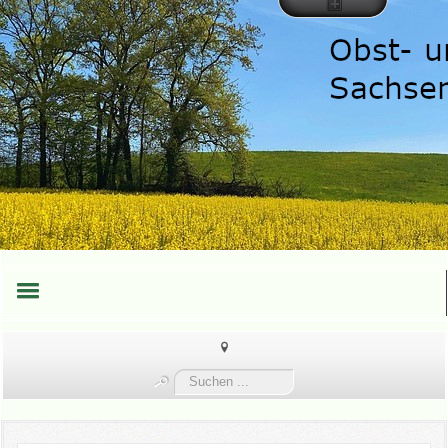
HOME
Suchen
TEAM
...
TERMINE