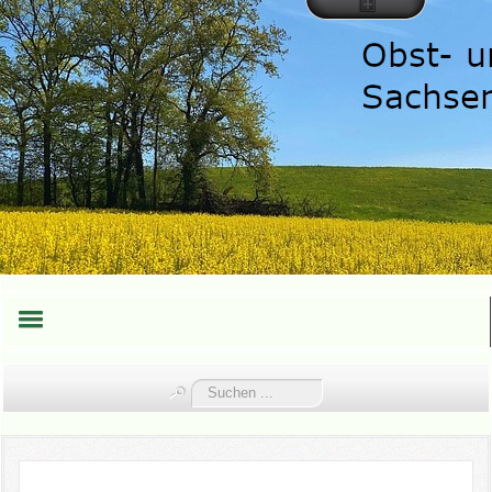
HOME
Suchen
...
TEAM
TERMINE