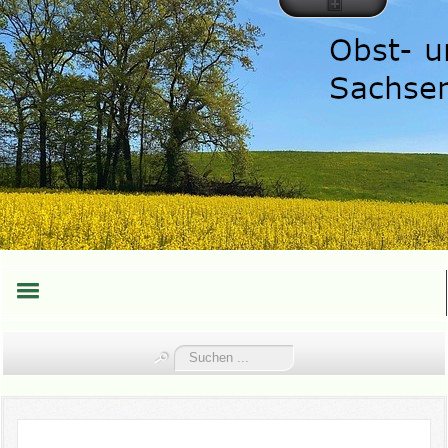
HOME
Suchen
...
TEAM
TERMINE