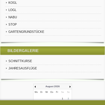
KOGL
LOGL
NABU
STOP
GARTENGRUNDSTÜCKE
BILDERGALERIE
SCHNITTKURSE
JAHRESAUSFLÜGE
August 2026
Mo
Di
Mi
Do
Fr
Sa
So
1
2
3
4
5
6
7
8
9