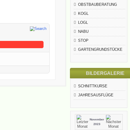
OBSTBAUBERATUNG
KOGL
LOGL
NABU
STOP
GARTENGRUNDSTÜCKE
BILDERGALERIE
SCHNITTKURSE
JAHRESAUSFLÜGE
November
2023