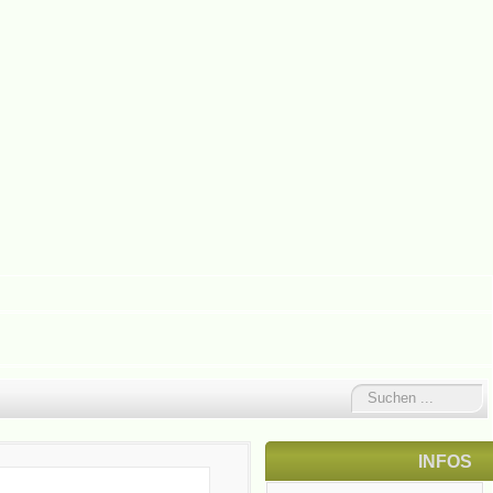
Suchen
...
INFOS