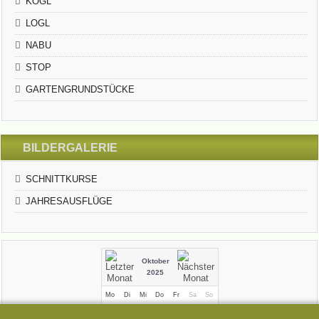
KOGL
LOGL
NABU
STOP
GARTENGRUNDSTÜCKE
BILDERGALERIE
SCHNITTKURSE
JAHRESAUSFLÜGE
Oktober
2025
Mo
Di
Mi
Do
Fr
Sa
So
1
2
3
4
5