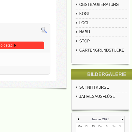
OBSTBAUBERATUNG
KOGL
LOGL
NABU
STOP
Folgetag
GARTENGRUNDSTÜCKE
BILDERGALERIE
SCHNITTKURSE
JAHRESAUSFLÜGE
Januar 2025
Mo
Di
Mi
Do
Fr
Sa
So