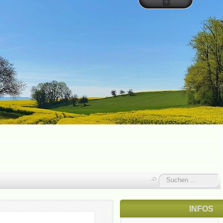
Suchen
...
INFOS